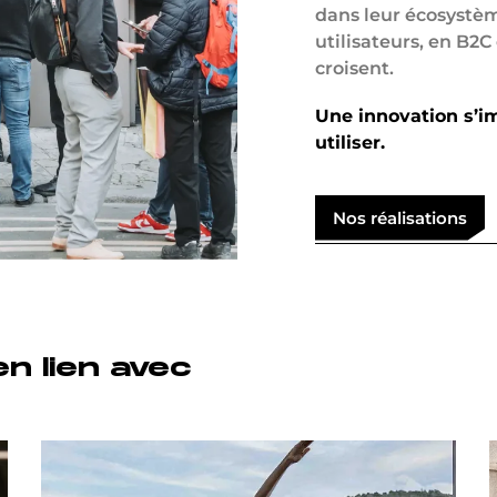
dans leur écosystè
utilisateurs, en B2
croisent.
Une innovation s’i
utiliser.
Nos réalisations
n lien avec