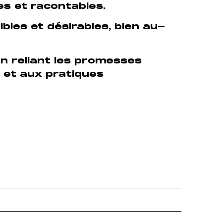
es et racontables.
ibles et désirables, bien au-
en reliant les promesses
 et aux pratiques