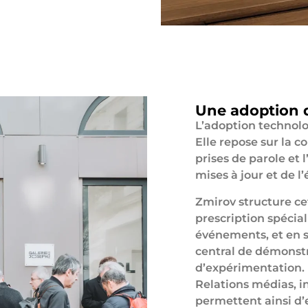
Une adoption q
L’adoption technolo
Elle repose sur la 
prises de parole et
mises à jour et de l
Zmirov structure ce
prescription spécia
événements, et en 
central de démonstr
d’expérimentation.
Relations médias, 
permettent ainsi d’