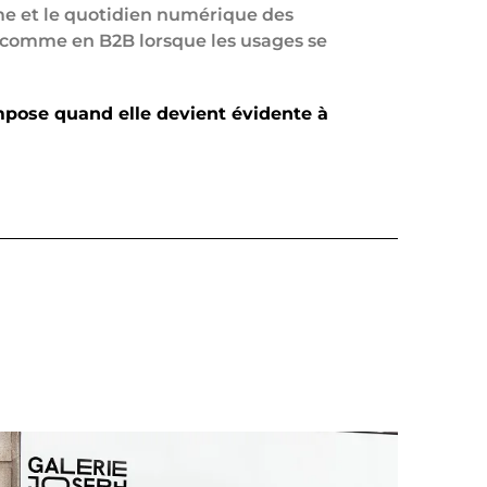
me et le quotidien numérique des
C comme en B2B lorsque les usages se
mpose quand elle devient évidente à