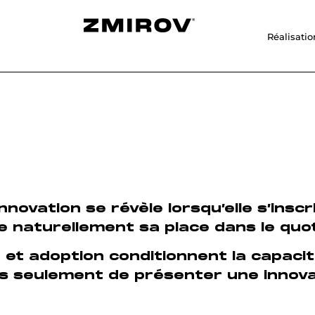
Réalisatio
l’innovation se révèle lorsqu’elle s’ins
ve naturellement sa place dans le quot
et adoption conditionnent la capacit
plus seulement de présenter une innov