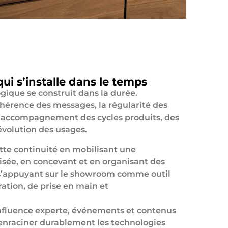
ui s’installe dans le temps
gique se construit dans la durée.
cohérence des messages, la régularité des
 l’accompagnement des cycles produits, des
’évolution des usages.
tte continuité en mobilisant une
lisée, en concevant et en organisant des
s’appuyant sur le showroom comme outil
ation, de prise en main et
influence experte, événements et contenus
enraciner durablement les technologies