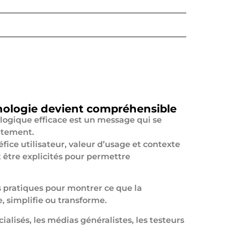
nologie devient compréhensible
ogique efficace est un message qui se
tement.
fice utilisateur, valeur d’usage et contexte
t être explicités pour permettre
 pratiques pour montrer ce que la
, simplifie ou transforme.
cialisés, les médias généralistes, les testeurs