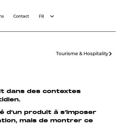
FR
ns
Contact
EN
Tourisme & Hospitality
crit dans des contextes
idien.
é d’un produit à s’imposer
ation, mais de montrer ce