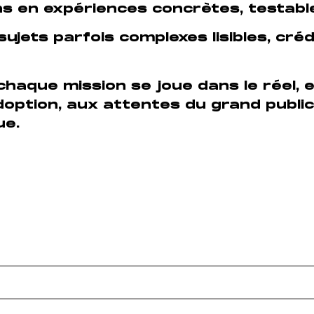
ns en expériences concrètes, testabl
ujets parfois complexes lisibles, créd
chaque mission se joue dans le réel, 
doption, aux attentes du grand public
ue.