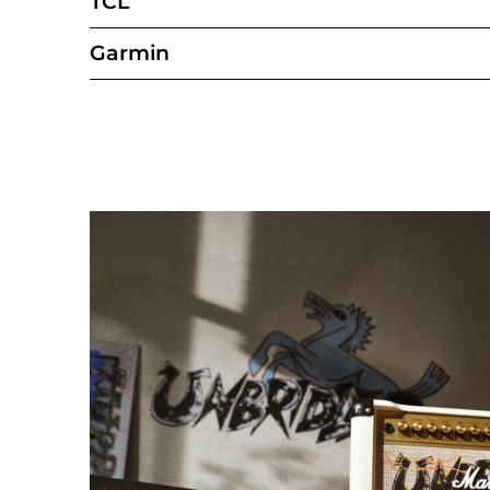
TCL
Garmin