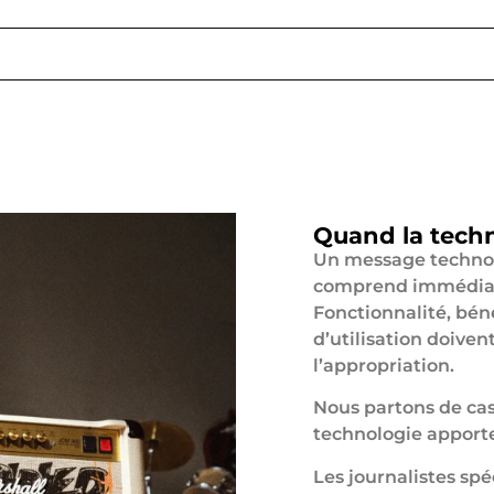
Quand la tech
Un message technol
comprend immédia
Fonctionnalité, béné
d’utilisation doiven
l’appropriation.
Nous partons de cas
technologie apporte
Les journalistes spé