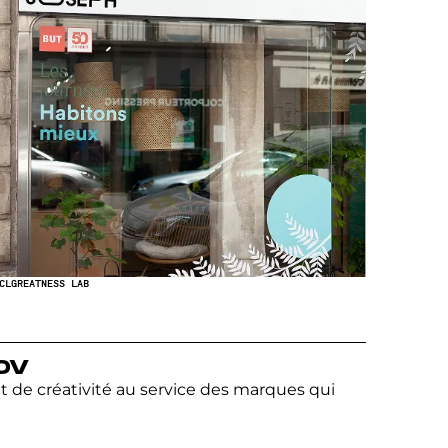
CL
GREATNESS LAB
OV
et de créativité au service des marques qui