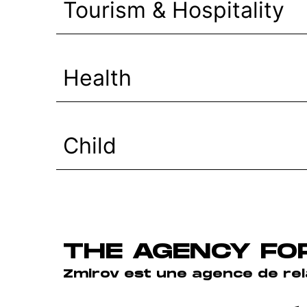
Tourism & Hospitality
Health
Child
THE AGENCY FO
Zmirov est une agence de relat