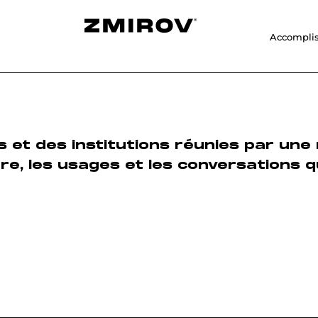
Accompli
et des institutions réunies par une 
ure, les usages et les conversations 