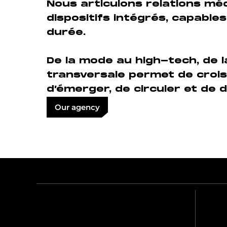
Nous articulons relations méd
dispositifs intégrés, capables
durée.
De la mode au high-tech, de 
transversale permet de croise
d’émerger, de circuler et de 
Our agency