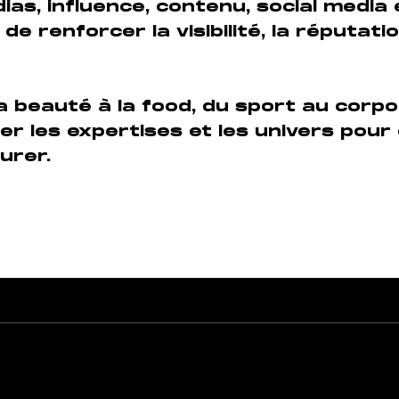
ias, influence, contenu, social media
 de renforcer la visibilité, la réputat
la beauté à la food, du sport au corp
r les expertises et les univers pour
durer.