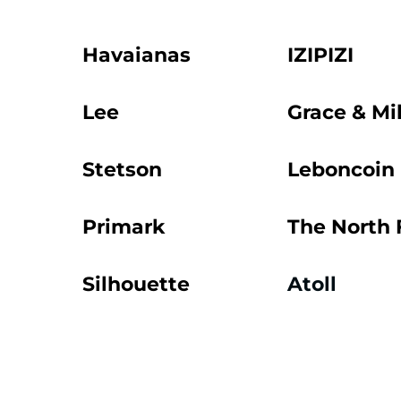
Havaianas
IZIPIZI
Lee
Grace & Mi
Stetson
Leboncoin
Primark
The North 
Silhouette
Atoll