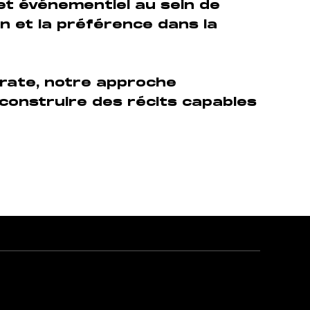
 et événementiel au sein de
ion et la préférence dans la
orate, notre approche
 construire des récits capables