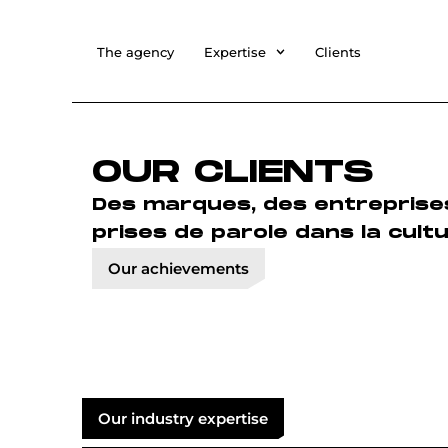
The agency
Expertise
Clients
OUR CLIENTS
Des marques, des entreprises 
prises de parole dans la cult
Our achievements
Mode
Our industry expertise